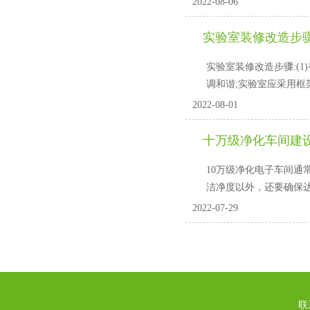
2022-08-06
实验室装修改造步骤
实验室装修改造步骤:(1)
调和谐;实验室应采用框架结
2022-08-01
十万级净化车间建设
10万级净化电子车间通常适用于
洁净度以外，还要确保达
2022-07-29
联系