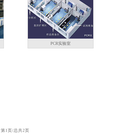
PCR实验室
第1页/总共2页