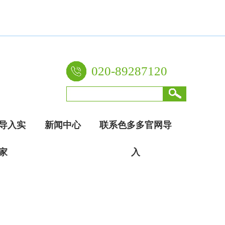
020-89287120
导入实
新闻中心
联系色多多官网导
家
入