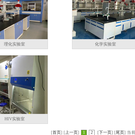
理化实验室
化学实验室
HIV实验室
[
首页
] [
上一页
]
1
2
[
下一页
] [
尾页
]
当前